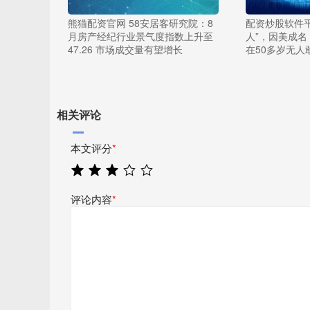
熊猫配资官网 58安居客研究院：8
配资炒股软件平
月房产经纪行业景气度指数上升至
人”，因美成
47.26 市场成交量有望增长
在50多岁无人
相关评论
本文评分
*
评论内容
*