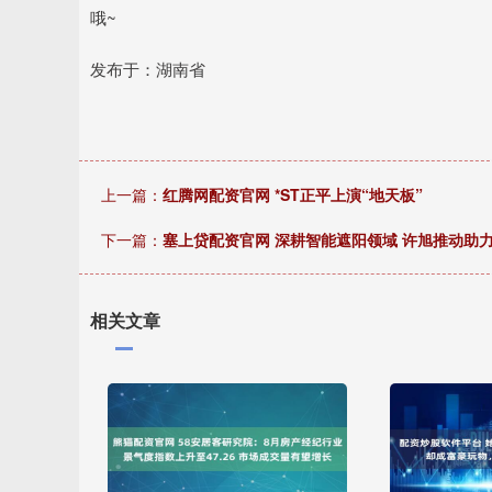
哦~
发布于：湖南省
上一篇：
红腾网配资官网 *ST正平上演“地天板”
下一篇：
塞上贷配资官网 深耕智能遮阳领域 许旭推动助
相关文章