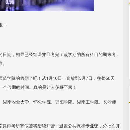
沪深300
4651.31
.24%
-6.85
-0.15%
啦！
的日期，如果已经结课并且考完了该学期的所有科目的期末考，
准。
范学院的假期了吧！从1月10日一直放到3月7日，整整56天
多一个假期的时间。真的是让人羡慕至极！
学、湖南农业大学、怀化学院、邵阳学院、湖南工学院、长沙师
南良师考研寒假营将陆续开营，涵盖公共课和专业课，分批次开