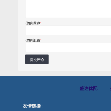
你的昵称
*
你的邮箱
*
提交评论
盛达优配
友情链接：