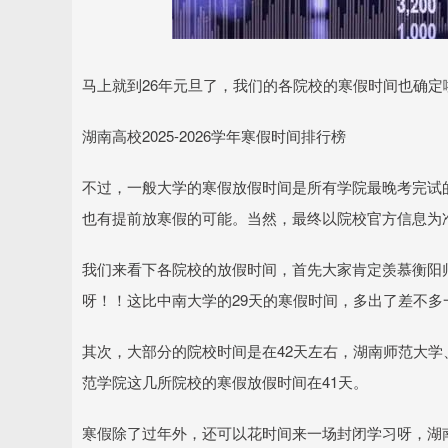
深证成指
14110.12
.92
0.57%
-34.08
-0
马上就到26年元旦了，我们的各院校的寒假时间也确定
湖南高校2025-2026学年寒假时间排行榜
不过，一般大学的寒假放假时间是所有学院最晚考完试
也有提前放寒假的可能。当然，最终以院校官方信息为
我们来看下各院校的放假时间，首先大家肯定羡慕衡阳师
呀！！这比中南大学的29天的寒假时间，多出了差不
其次，大部分的院校时间是在42天左右，湖南师范大
范学院这几所院校的寒假放假时间在41天。
寒假除了过年外，还可以花时间来一场封闭学习呀，湖