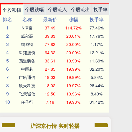
个股跌幅
个股流入
个股流出
换手率
个股涨幅
排名
名称
最新价
涨幅
换手率
1
N津富
37.49
114.72%
77.46%
2
威尔高
39.83
20.01%
17.76%
3
锴威特
77.82
20.00%
1.17%
4
科翔股份
64.32
20.00%
12.21%
5
蜀道装备
33.61
19.99%
11.69%
6
中巨芯
27.85
19.99%
32.20%
7
广哈通信
19.03
19.99%
5.84%
8
欣天科技
18.02
19.97%
28.44%
9
飞天诚信
12.56
19.96%
8.49%
10
任子行
7.16
19.93%
31.42%
沪深京行情 实时轮播