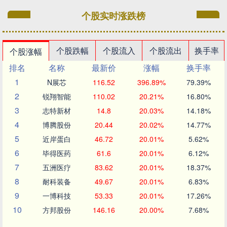
个股实时涨跌榜
个股跌幅
个股流入
个股流出
换手率
个股涨幅
排名
名称
最新价
涨幅
换手率
1
N展芯
116.52
396.89%
79.39%
2
锐翔智能
110.02
20.21%
16.80%
3
志特新材
14.8
20.03%
14.18%
4
博腾股份
20.44
20.02%
14.77%
5
近岸蛋白
46.72
20.01%
5.62%
6
毕得医药
61.6
20.01%
6.12%
7
五洲医疗
83.62
20.01%
18.37%
8
耐科装备
49.67
20.01%
6.83%
9
一博科技
53.33
20.01%
17.26%
10
方邦股份
146.16
20.00%
7.68%